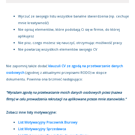
Wyrzuć ze swojego listu wszystkie banalne stwierdzenia (np. cechuje
mnie kreatywność)
Nie opisuj elementów, które podobają Ci się w firmie, do której
aplikujesz
Nie pisz, czego możesz się nauczyć, otrzymując możliwość pracy
Nie powtarzaj wszystkich elementów swojego CV
Nie zapomnij także dodać
klauzuli CV ze zgodą na przetwarzanie danych
osobowych
(zgodnej z aktualnymi przepisami RODO) w stopce
dokumentu.
Powinna ona brzmieć następująco:
"Wyrażam zgodę na przetwarzanie moich danych osobowych przez (nazwa
firmy) w celu prowadzenia rekrutacji na aplikowane przeze mnie stanowisko."
Zobacz inne listy motywacyjne:
List Motywacyjny Pracownik Biurowy
List Motywacyjny Sprzedawca