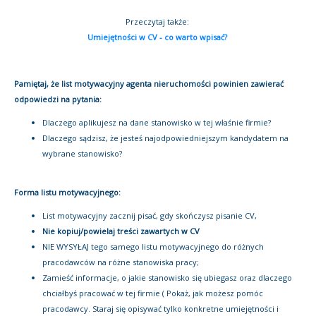
Przeczytaj także:
Umiejętności w CV - co warto wpisać?
Pamiętaj, że list motywacyjny agenta nieruchomości powinien zawierać
odpowiedzi na pytania:
Dlaczego aplikujesz na dane stanowisko w tej właśnie firmie?
Dlaczego sądzisz, że jesteś najodpowiedniejszym kandydatem na
wybrane stanowisko?
Forma listu motywacyjnego:
List motywacyjny zacznij pisać, gdy skończysz pisanie CV,
Nie kopiuj/powielaj treści zawartych w CV
NIE WYSYŁAJ tego samego listu motywacyjnego do różnych
pracodawców na różne stanowiska pracy;
Zamieść informacje, o jakie stanowisko się ubiegasz oraz dlaczego
chciałbyś pracować w tej firmie ( Pokaż, jak możesz pomóc
pracodawcy. Staraj się opisywać tylko konkretne umiejętności i