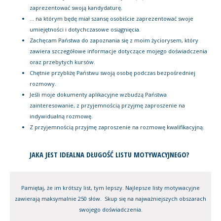
zaprezentować swoją kandydaturę.
… na którym będę miał szansę osobiście zaprezentować swoje
umiejętności i dotychczasowe osiągnięcia.
Zachęcam Państwa do zapoznania się z moim życiorysem, który
zawiera szczegółowe informacje dotyczące mojego doświadczenia
oraz przebytych kursów.
Chętnie przybliżę Państwu swoją osobę podczas bezpośredniej
rozmowy.
Jeśli moje dokumenty aplikacyjne wzbudzą Państwa
zainteresowanie, z przyjemnością przyjmę zaproszenie na
indywidualną rozmowę.
Z przyjemnością przyjmę zaproszenie na rozmowę kwalifikacyjną.
JAKA JEST IDEALNA DŁUGOŚĆ LISTU MOTYWACYJNEGO?
Pamiętaj, że im krótszy list, tym lepszy. Najlepsze listy motywacyjne
zawierają maksymalnie 250 słów. Skup się na najważniejszych obszarach
swojego doświadczenia.