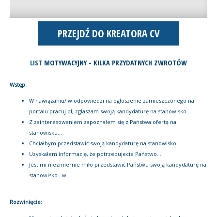
PRZEJDŹ DO KREATORA CV
LIST MOTYWACYJNY - KILKA PRZYDATNYCH ZWROTÓW
Wstęp:
W nawiązaniu/ w odpowiedzi na ogłoszenie zamieszczonego na
portalu pracuj.pl, zgłaszam swoją kandydaturę na stanowisko…
Z zainteresowaniem zapoznałem się z Państwa ofertą na
stanowisku…
Chciałbym przedstawić swoją kandydaturę na stanowisko…
Uzyskałem informację, że potrzebujecie Państwo…
Jest mi niezmiernie miło przedstawić Państwu swoją kandydaturę na
stanowisko…w….
Rozwinięcie: