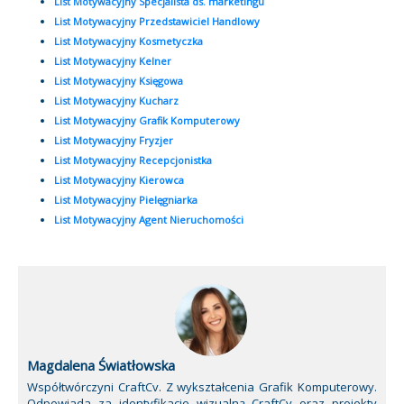
List Motywacyjny Specjalista ds. marketingu
List Motywacyjny Przedstawiciel Handlowy
List Motywacyjny Kosmetyczka
List Motywacyjny Kelner
List Motywacyjny Księgowa
List Motywacyjny Kucharz
List Motywacyjny Grafik Komputerowy
List Motywacyjny Fryzjer
List Motywacyjny Recepcjonistka
List Motywacyjny Kierowca
List Motywacyjny Pielęgniarka
List Motywacyjny Agent Nieruchomości
Magdalena Światłowska
Współtwórczyni CraftCv. Z wykształcenia Grafik Komputerowy.
Odpowiada za identyfikacje wizualną CraftCv oraz projekty