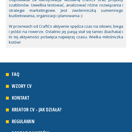
szablonów. Uwielbia testować, analizować różne rozwiązania i
strategie marketingowe. Jest zwolenniczką sumiennego
budżetowania, organizacji i planowania :)
W przerwach od CraftCv aktywnie spędza czas na siłowni, biega
i jeździ na rowerze. Ostatnio jej pasją stał się taniec (bachata) i
to tej aktywności poświęca najwięcej czasu. Wielka miłośniczka
kotów!
FAQ
WZORY CV
KONTAKT
KREATOR CV - JAK DZIAŁA?
REGULAMIN