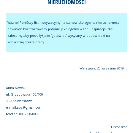
NIERUCHOMOŚCI
Ważne! Poniższy list motywacyjny na stanowisko agenta nieruchomości
powinien być traktowany jedynie jako ogólny wzór i inspiracja. Nie
zalecamy aby posłużył jako ‘gotowiec’ wysyłany w odpowiedzi na
konkretną ofertę pracy.
Warszawa, 20 września 2019 r.
Anna Nowak
ul. Grzybowska 100/100
00-132 Warszawa
e-mail:abc@gmail.com
telefon: 000-000-000
Firma XYZ