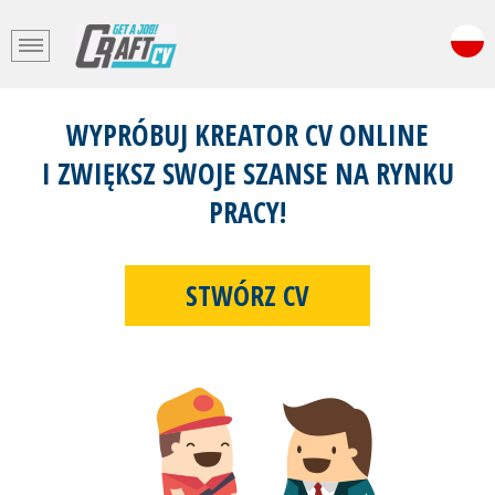
WYPRÓBUJ KREATOR CV ONLINE
I ZWIĘKSZ SWOJE SZANSE NA RYNKU
PRACY!
STWÓRZ CV