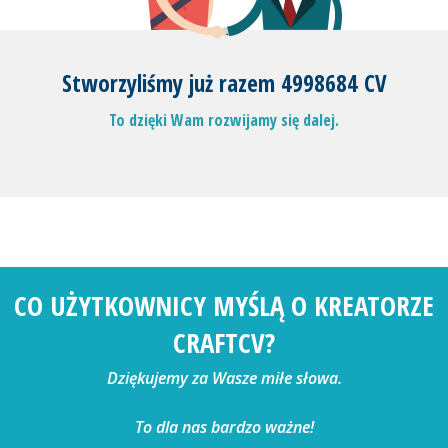
Stworzyliśmy już razem 4998684 CV
To dzięki Wam rozwijamy się dalej.
CO UŻYTKOWNICY MYŚLĄ O KREATORZE
CRAFTCV?
Dziękujemy za Wasze miłe słowa.
To dla nas bardzo ważne!