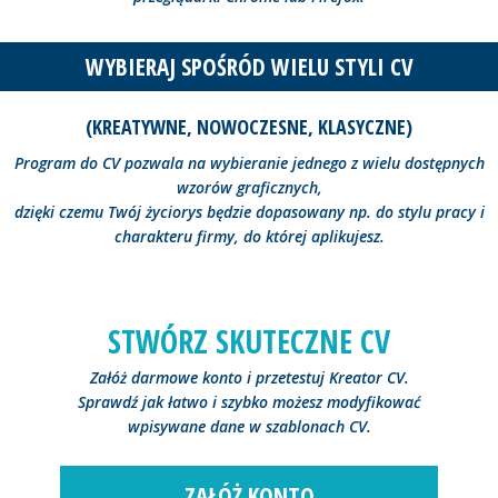
WYBIERAJ SPOŚRÓD WIELU STYLI CV
(KREATYWNE, NOWOCZESNE, KLASYCZNE)
Program do CV pozwala na wybieranie jednego z wielu dostępnych
wzorów graficznych,
dzięki czemu Twój życiorys będzie dopasowany np. do stylu pracy i
charakteru firmy, do której aplikujesz.
STWÓRZ SKUTECZNE CV
Załóż darmowe konto i przetestuj Kreator CV.
Sprawdź jak łatwo i szybko możesz modyfikować
wpisywane dane w szablonach CV.
ZAŁÓŻ KONTO