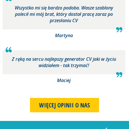
Wszystko mi się bardzo podoba. Wasze szablony
polecił mi mój brat, który dostał pracę zaraz po
przesłaniu CV
Martyna
Z ręką na sercu najlepszy generator CV jaki w życiu
widziałem - tak trzymać!
Maciej
WIĘCEJ OPINII O NAS