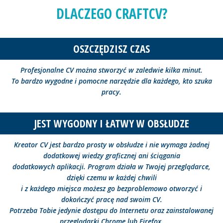
DLACZEGO CRAFTCV?
OSZCZĘDZISZ CZAS
Profesjonalne CV można stworzyć w zaledwie kilka minut.
To bardzo wygodne i pomocne narzędzie dla każdego, kto szuka
pracy.
JEST WYGODNY I ŁATWY W OBSŁUDZE
Kreator CV jest bardzo prosty w obsłudze i nie wymaga żadnej
dodatkowej wiedzy graficznej ani ściągania
dodatkowych aplikacji. Program działa w Twojej przeglądarce,
dzięki czemu w każdej chwili
i z każdego miejsca możesz go bezproblemowo otworzyć i
dokończyć pracę nad swoim CV.
Potrzeba Tobie jedynie dostępu do Internetu oraz zainstalowanej
przeglądarki Chrome lub Firefox.