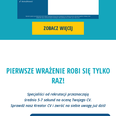
ZOBACZ WIĘCEJ
PIERWSZE WRAŻENIE ROBI SIĘ TYLKO
RAZ!
Specjaliści od rekrutacji przeznaczają
średnio 5-7 sekund na ocenę Twojego CV.
Sprawdź nasz Kreator CV i zwróć na siebie uwagę już dziś!