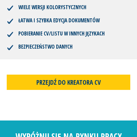
WIELE WERSJI KOLORYSTYCZNYCH
ŁATWA I SZYBKA EDYCJA DOKUMENTÓW
POBIERANIE CV/LISTU W INNYCH JĘZYKACH
BEZPIECZEŃSTWO DANYCH
PRZEJDŹ DO KREATORA CV
WYRÓŻNIJ SIĘ NA RYNKU PRACY